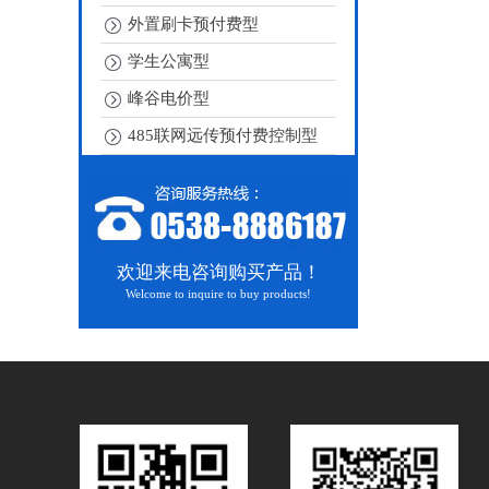
外置刷卡预付费型
学生公寓型
峰谷电价型
485联网远传预付费控制型
欢迎来电咨询购买产品！
Welcome to inquire to buy products!