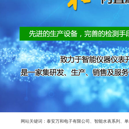
网站关键词：
泰安万和电子有限公司
、
智能水表系列
、
单