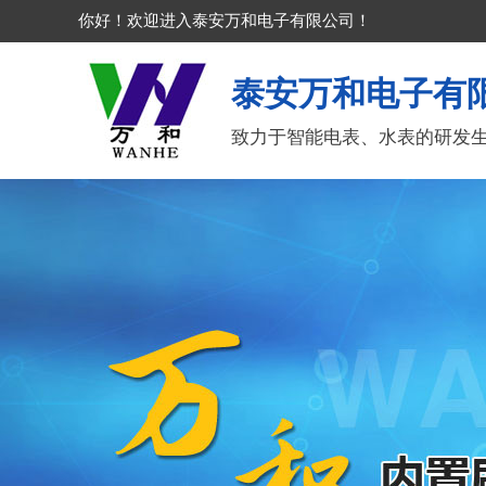
你好！欢迎进入泰安万和电子有限公司！
泰安万和电子有
致力于智能电表、水表的研发