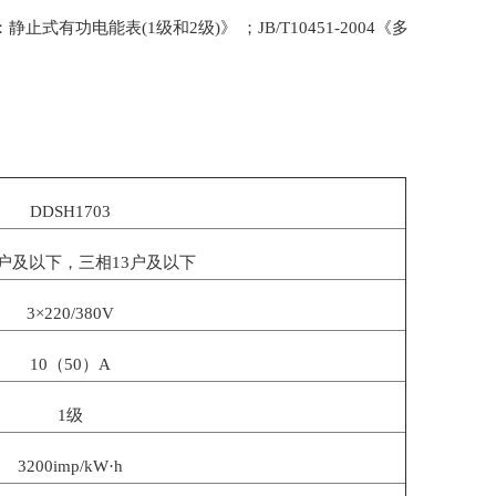
静止式有功电能表(1级和2级)》 ；JB/T10451-2004《多
DDSH1703
9户及以下，三相13户及以下
3×220/380V
10（50）A
1级
3200imp/kW·h