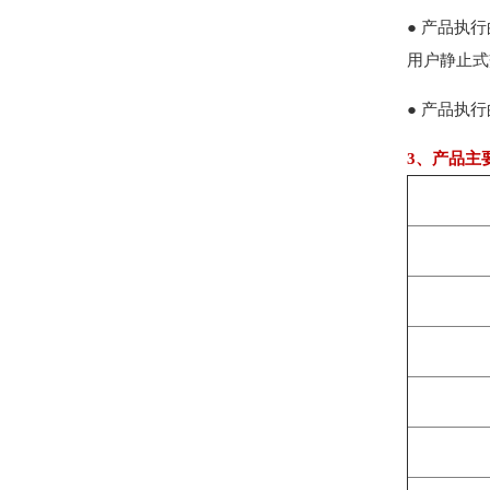
● 产品执行
用户静止式
● 产品执
3、产品主