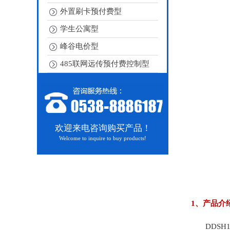
外置刷卡预付费型
学生公寓型
峰谷电价型
485联网远传预付费控制型
欢迎来电咨询购买产品！
Welcome to inquire to buy products!
1、产品介
DDSH1