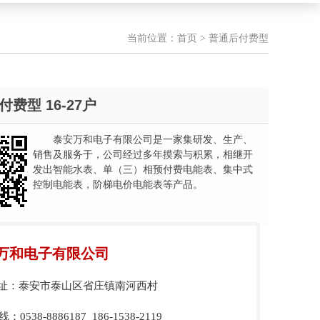
当前位置：
首页
> 普通后付费型
费型 16-27户
泰安万和电子有限公司是一家集研发、生产、
销售及服务于，公司经过多年摸索与积累，相继开
发出智能水表、单（三）相预付费电能表、集中式
控制电能表，阶梯电价电能表等产品。
万和电子有限公司
址：泰安市泰山区省庄镇南河西村
0538-8886187 186-1538-2119