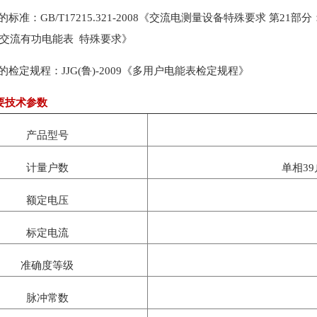
的标准：GB/T17215.321-2008《交流电测量设备特殊要求 第21部分：
交流有功电能表 特殊要求》
行的检定规程：JJG(鲁)-2009《多用户电能表检定规程》
要技术参数
产品型号
计量户数
单相3
额定电压
标定电流
准确度等级
脉冲常数