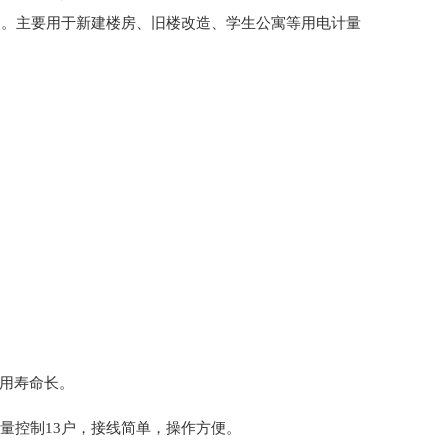
点。主要用于新建楼房、旧楼改造、学生公寓等用电计量
使用寿命长。
计量控制13户，接线简单，操作方便。