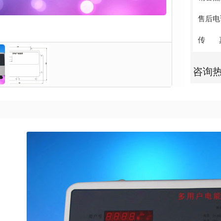
售后电话：
传 真：
咨询