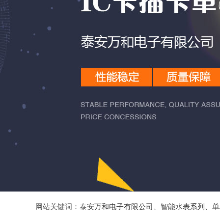
网站关键词：
泰安万和电子有限公司
、
智能水表系列
、
单