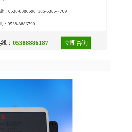
0538-8886690 186-5385-7709
0538-8886790
05388886187
热线：
立即咨询