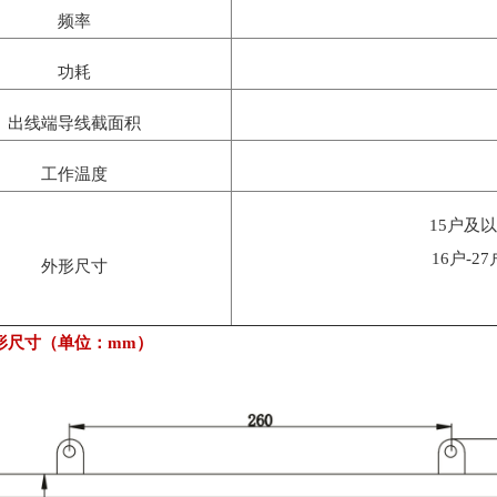
频率
功耗
出线端导线截面积
工作温度
15户及以
16户-27
外形尺寸
28户-39户：
形尺寸（单位：mm）