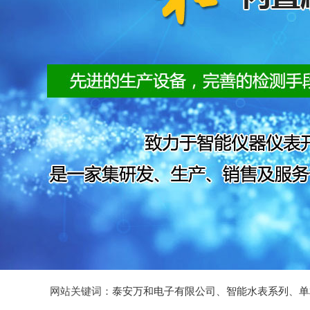
网站关键词：
泰安万和电子有限公司
、
智能水表系列
、
单