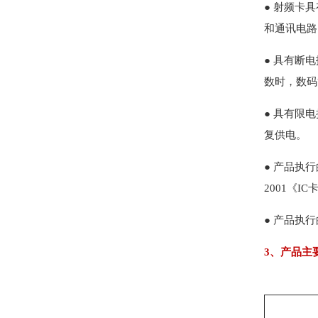
● 射频卡
和通讯电路
● 具有断
数时，数码
● 具有限
复供电。
● 产品执行
2001《I
● 产品执行
3、产品主