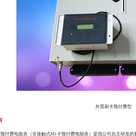
外置刷卡预付费型
绍
费电能表（非接触式M1卡预付费电能表）是我公司自主研发的新型