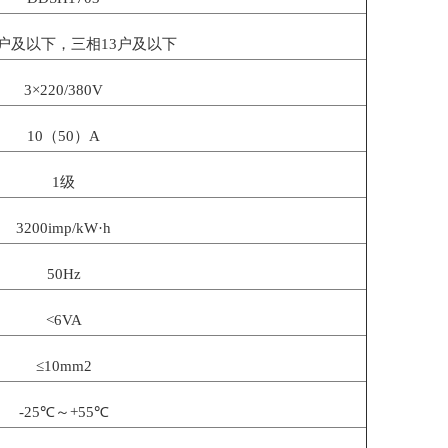
9户及以下，三相13户及以下
3×220/380V
10（50）A
1级
3200imp/kW·h
50Hz
<6VA
≤10mm2
-25℃～+55℃