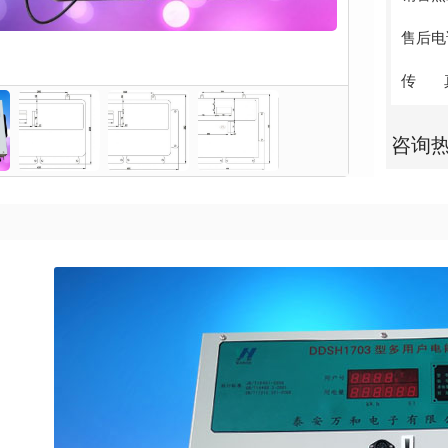
售后电话：
传 真：
咨询