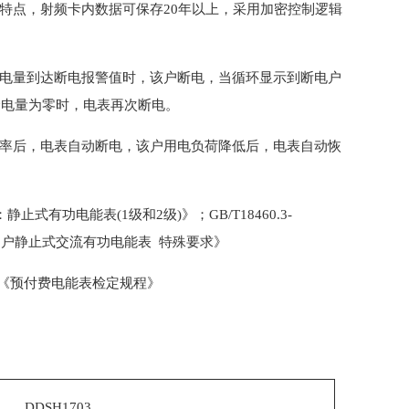
特点，射频卡内数据可保存20年以上，采用加密控制逻辑
余电量到达断电报警值时，该户断电，当循环显示到断电户
余电量为零时，电表再次断电。
功率后，电表自动断电，该户用电负荷降低后，电表自动恢
静止式有功电能表(1级和2级)》；GB/T18460.3-
4《多用户静止式交流有功电能表 特殊要求》
014《预付费电能表检定规程》
DDSH1703