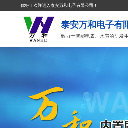
你好！欢迎进入泰安万和电子有限公司！
泰安万和电子有
致力于智能电表、水表的研发