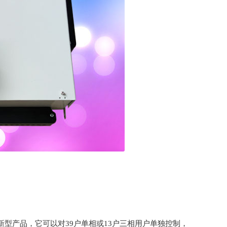
产品，它可以对39户单相或13户三相用户单独控制，