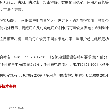
具有无触点、防潮、防攻击、加密性好、数据传输稳定、使用寿命长等
，可靠性更高。
电报警功能：可根据每户用电量的大小设定不同的断电报警值，当剩
管闪烁显示，提醒用户及时购电用户刷卡后可可恢复供电；直到剩
电拉闸报警功能：可为每户设定不同的限电功率，当用户超过此设定
的标准：GB/T17215.321-2008《交流电测量设备特殊要求 第21部分：
C卡预付费售电系统 第3部分：预付费电度表》；JB/T10451-200
的检定规程：JJG(鲁)-2009《多用户电能表检定规程》JJG1099-2
要技术参数
产品型号