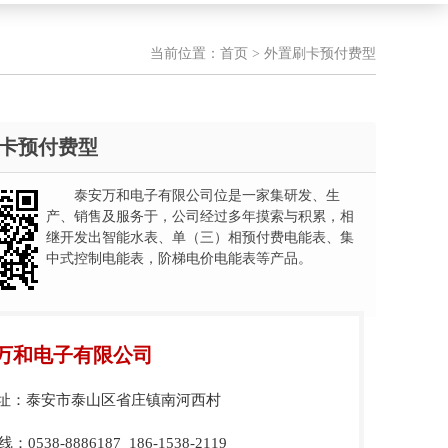
当前位置：
首页
> 外置刷卡预付费型
卡预付费型
泰安万和电子有限公司位是一家集研发、生
产、销售及服务于，公司经过多年摸索与积累，相
继开发出智能水表、单（三）相预付费电能表、集
中式控制电能表，阶梯电价电能表等产品。
万和电子有限公司
址：泰安市泰山区省庄镇南河西村
0538-8886187 186-1538-2119