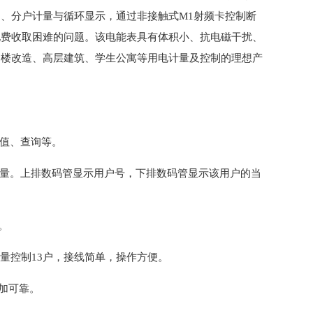
、分户计量与循环显示，通过非接触式M1射频卡控制断
电费收取困难的问题。该电能表具有体积小、抗电磁干扰、
旧楼改造、高层建筑、学生公寓等用电计量及控制的理想产
充值、查询等。
电量。上排数码管显示用户号，下排数码管显示该用户的当
。
计量控制13户，接线简单，操作方便。
更加可靠。